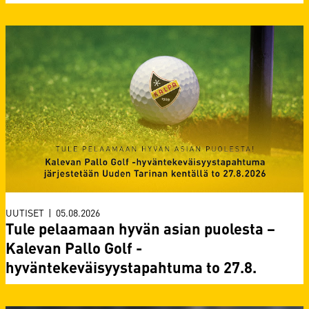
UUTISET
|
05.08.2026
Tule pelaamaan hyvän asian puolesta –
Kalevan Pallo Golf -
hyväntekeväisyystapahtuma to 27.8.