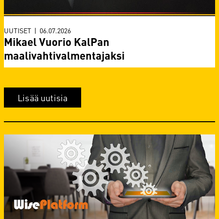
UUTISET
|
06.07.2026
Mikael Vuorio KalPan
maalivahtivalmentajaksi
Lisää uutisia