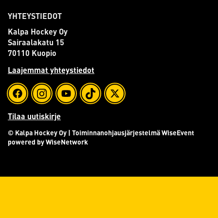
YHTEYSTIEDOT
Kalpa Hockey Oy
Sairaalakatu 15
70110 Kuopio
Laajemmat yhteystiedot
Tilaa uutiskirje
© Kalpa Hockey Oy
| Toiminnanohjausjärjestelmä
WiseEvent
powered by
WiseNetwork