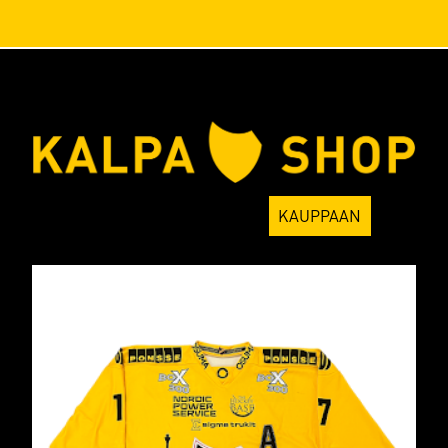
KALPA
KAUPPAAN