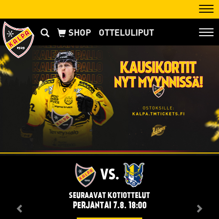
Nav
OTTELULIPUT
Nav
VS.
SEURAAVAT KOTIOTTELUT
PERJANTAI 7.8. 18:00