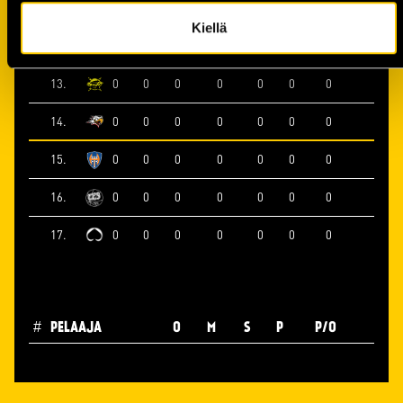
11.
0
0
0
0
0
0
0
Kiellä
12.
0
0
0
0
0
0
0
13.
0
0
0
0
0
0
0
14.
0
0
0
0
0
0
0
15.
0
0
0
0
0
0
0
16.
0
0
0
0
0
0
0
17.
0
0
0
0
0
0
0
#
PELAAJA
O
M
S
P
P/O