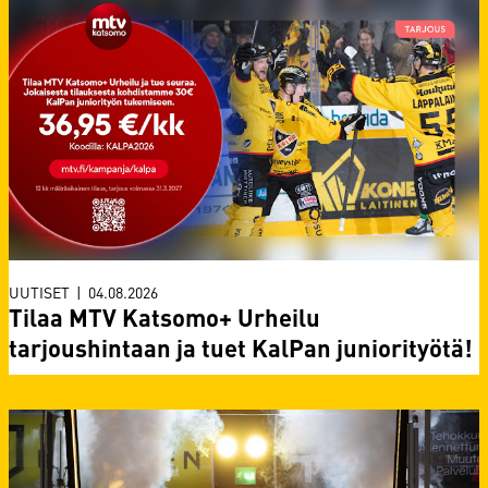
UUTISET
|
04.08.2026
Tilaa MTV Katsomo+ Urheilu
tarjoushintaan ja tuet KalPan juniorityötä!