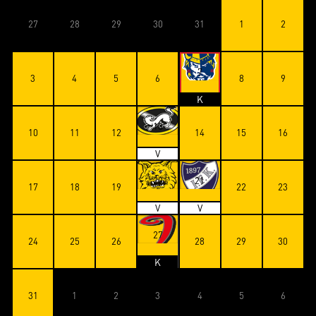
27
28
29
30
31
1
2
7
3
4
5
6
8
9
K
13
10
11
12
14
15
16
V
20
21
17
18
19
22
23
V
V
27
24
25
26
28
29
30
K
31
1
2
3
4
5
6