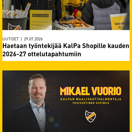
UUTISET
|
29.07.2026
Haetaan työntekijää KalPa Shopille kauden
2026-27 ottelutapahtumiin