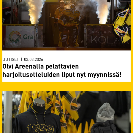
UUTISET
|
03.08.2026
Olvi Areenalla pelattavien
harjoitusotteluiden liput nyt myynnissä!