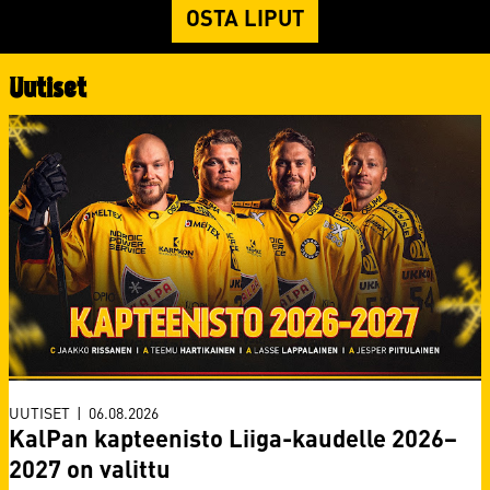
OSTA LIPUT
Uutiset
UUTISET
|
06.08.2026
KalPan kapteenisto Liiga-kaudelle 2026–
2027 on valittu