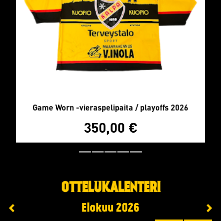
Game Worn -vieraspelipaita / playoffs 2026
350,00
€
OTTELUKALENTERI
Elokuu
2026